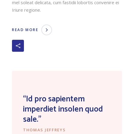
mel soleat delicata, cum fastidii lobortis convenire ei
Iriure regione.
READ MORE
“Id pro sapientem
imperdiet insolen quod
sale.”
THOMAS JEFFREYS