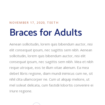
NOVEMBER 17, 2020
TEETH
Braces for Adults
Aenean sollicitudin, lorem quis bibendum auctor, nisi
elit consequat ipsum, nec sagittis sem nibh. Aenean
sollicitudin, lorem quis bibendum auctor, nisi elit
consequat ipsum, nec sagittis sem nibh. Mea et nibh
reque utroque, eos te illum vitae alienum. Ea mea
debet libris regione, diam mundi inimicus cum ne, sit
nihil clita ullamcorper ne. Cum ut aliquip meliore, ut
mel soleat delicata, cum fastidii lobortis convenire ei
Iriure regione.