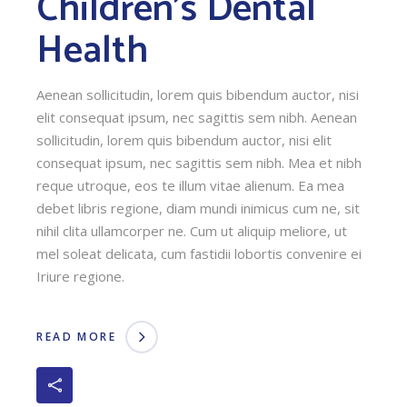
Children’s Dental
Health
Aenean sollicitudin, lorem quis bibendum auctor, nisi
elit consequat ipsum, nec sagittis sem nibh. Aenean
sollicitudin, lorem quis bibendum auctor, nisi elit
consequat ipsum, nec sagittis sem nibh. Mea et nibh
reque utroque, eos te illum vitae alienum. Ea mea
debet libris regione, diam mundi inimicus cum ne, sit
nihil clita ullamcorper ne. Cum ut aliquip meliore, ut
mel soleat delicata, cum fastidii lobortis convenire ei
Iriure regione.
READ MORE