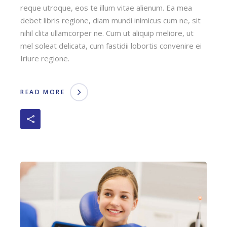
reque utroque, eos te illum vitae alienum. Ea mea
debet libris regione, diam mundi inimicus cum ne, sit
nihil clita ullamcorper ne. Cum ut aliquip meliore, ut
mel soleat delicata, cum fastidii lobortis convenire ei
Iriure regione.
READ MORE