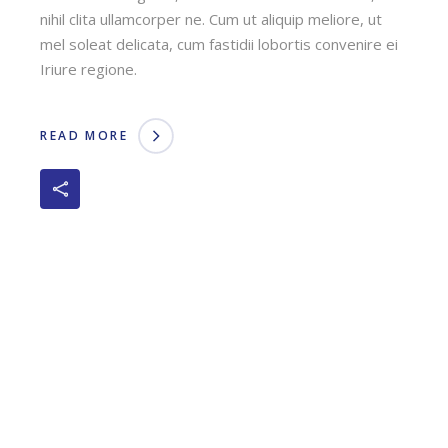
nihil clita ullamcorper ne. Cum ut aliquip meliore, ut
mel soleat delicata, cum fastidii lobortis convenire ei
Iriure regione.
READ MORE