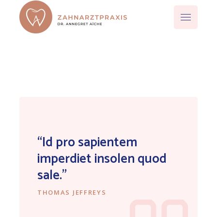
“Id pro sapientem
imperdiet insolen quod
sale.”
THOMAS JEFFREYS