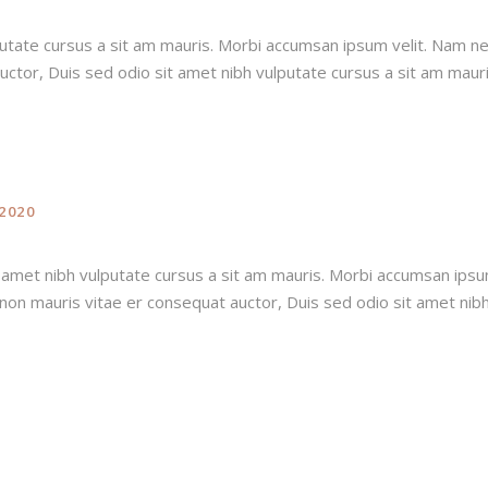
utate cursus a sit am mauris. Morbi accumsan ipsum velit. Nam nec
uctor, Duis sed odio sit amet nibh vulputate cursus a sit am maur
2020
 amet nibh vulputate cursus a sit am mauris. Morbi accumsan ipsum
 non mauris vitae er consequat auctor, Duis sed odio sit amet nib