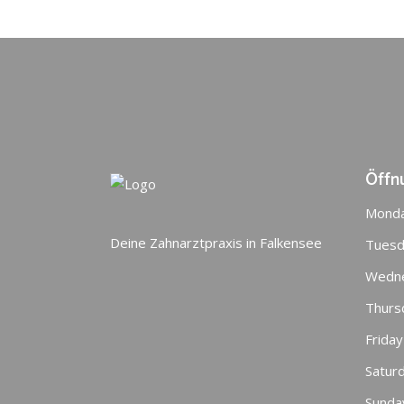
Öffn
Mond
Deine Zahnarztpraxis in Falkensee
Tuesd
Wedn
Thurs
Friday
Satur
Sunda