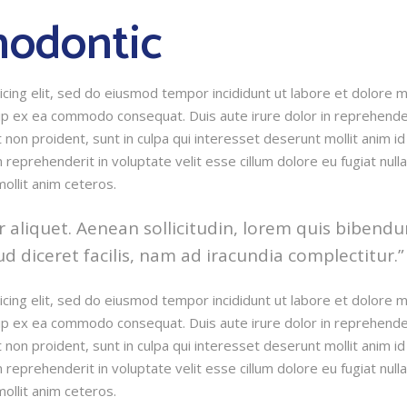
hodontic
cing elit, sed do eiusmod tempor incididunt ut labore et dolore 
quip ex ea commodo consequat. Duis aute irure dolor in reprehender
 non proident, sunt in culpa qui interesset deserunt mollit anim id 
eprehenderit in voluptate velit esse cillum dolore eu fugiat nulla
mollit anim ceteros.
r aliquet. Aenean sollicitudin, lorem quis bibendum
ud diceret facilis, nam ad iracundia complectitur.”
cing elit, sed do eiusmod tempor incididunt ut labore et dolore 
quip ex ea commodo consequat. Duis aute irure dolor in reprehender
 non proident, sunt in culpa qui interesset deserunt mollit anim id 
eprehenderit in voluptate velit esse cillum dolore eu fugiat nulla
mollit anim ceteros.