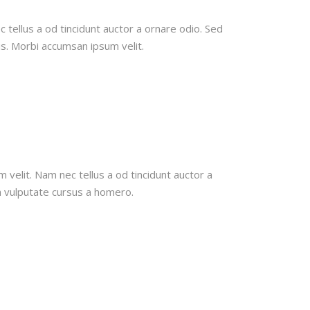
 tellus a od tincidunt auctor a ornare odio. Sed
is. Morbi accumsan ipsum velit.
 velit. Nam nec tellus a od tincidunt auctor a
h vulputate cursus a homero.