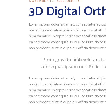
NOVEMBER 17, 2020
DENTIST
3D Digital Ort
Lorem ipsum dolor sit amet, consectetur adipisi
nostrud exercitation ullamco laboris nisi ut ali
nulla pariatur. Excepteur sint occaecat cupidatat
ea commodo consequat. Duis aute irure dolor in r
non proident, sunt in culpa qui officia deserunt 
“Proin gravida nibh velit aucto
consequat ipsum nec. Pri id ill
Lorem ipsum dolor sit amet, consectetur adipisi
nostrud exercitation ullamco laboris nisi ut ali
nulla pariatur. Excepteur sint occaecat cupidatat
ea commodo consequat. Duis aute irure dolor in r
non proident, sunt in culpa qui officia deserunt 