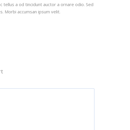
 tellus a od tincidunt auctor a ornare odio. Sed
is. Morbi accumsan ipsum velit.
rt