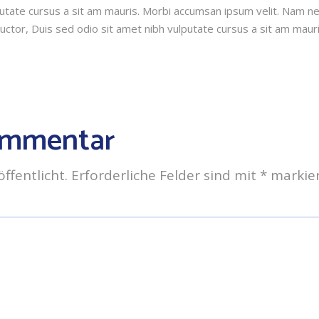
utate cursus a sit am mauris. Morbi accumsan ipsum velit. Nam nec
uctor, Duis sed odio sit amet nibh vulputate cursus a sit am maur
ommentar
ffentlicht.
Erforderliche Felder sind mit
*
markie