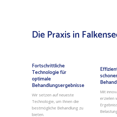
Die Praxis in Falkense
Fortschrittliche
Effizie
Technologie für
schone
optimale
Behand
Behandlungsergebnisse
Mit innov
Wir setzen auf neueste
erzielen 
Technologie, um Ihnen die
Ergebnis
bestmögliche Behandlung zu
Belastun
bieten.