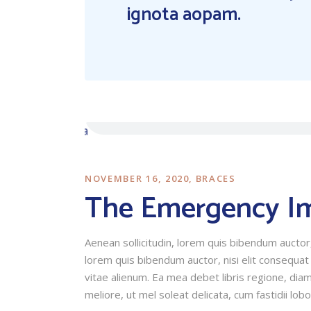
ignota aopam.
NOVEMBER 16, 2020
BRACES
The Emergency I
Aenean sollicitudin, lorem quis bibendum auctor, 
lorem quis bibendum auctor, nisi elit consequat
vitae alienum. Ea mea debet libris regione, diam 
meliore, ut mel soleat delicata, cum fastidii lobo