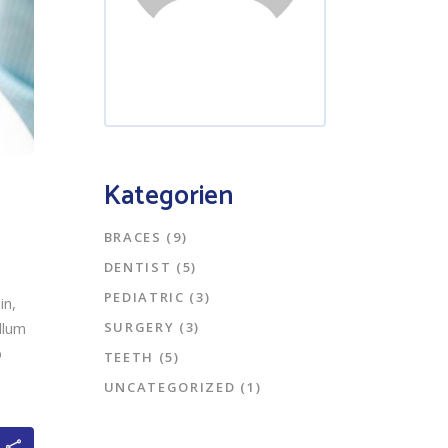
Kategorien
BRACES
(9)
DENTIST
(5)
PEDIATRIC
(3)
in,
SURGERY
(3)
llum
p
TEETH
(5)
UNCATEGORIZED
(1)