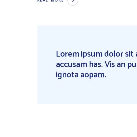
READ MORE
Lorem ipsum dolor sit 
accusam has. Vis an pu
ignota aopam.