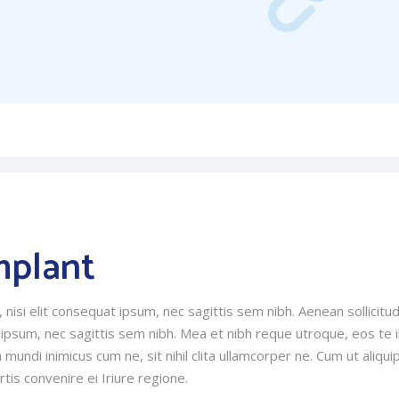
mplant
nisi elit consequat ipsum, nec sagittis sem nibh. Aenean sollicitud
 ipsum, nec sagittis sem nibh. Mea et nibh reque utroque, eos te i
mundi inimicus cum ne, sit nihil clita ullamcorper ne. Cum ut aliqui
rtis convenire ei Iriure regione.