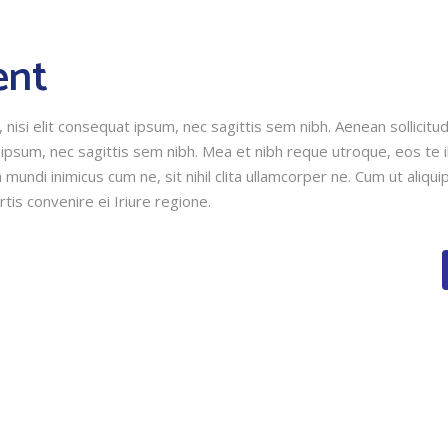
ent
nisi elit consequat ipsum, nec sagittis sem nibh. Aenean sollicitud
 ipsum, nec sagittis sem nibh. Mea et nibh reque utroque, eos te i
mundi inimicus cum ne, sit nihil clita ullamcorper ne. Cum ut aliqui
rtis convenire ei Iriure regione.