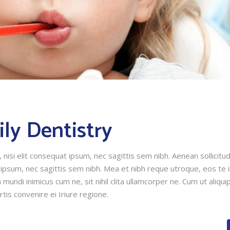
ily Dentistry
nisi elit consequat ipsum, nec sagittis sem nibh. Aenean sollicitud
 ipsum, nec sagittis sem nibh. Mea et nibh reque utroque, eos te i
mundi inimicus cum ne, sit nihil clita ullamcorper ne. Cum ut aliqui
rtis convenire ei Iriure regione.