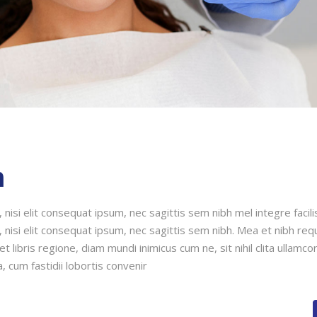
n
nisi elit consequat ipsum, nec sagittis sem nibh mel integre facili
 nisi elit consequat ipsum, nec sagittis sem nibh. Mea et nibh req
 libris regione, diam mundi inimicus cum ne, sit nihil clita ullamco
, cum fastidii lobortis convenir