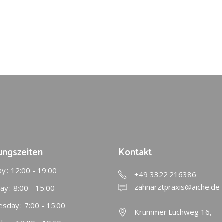
ungszeiten
Kontakt
ay
12:00 - 19:00
+49 3322 216386
zahnarztpraxis@aiche.de
ay
8:00 - 15:00
esday
7:00 - 15:00
Krummer Luchweg 16,