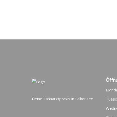
Öffn
Mond
Deine Zahnarztpraxis in Falkensee
Tuesd
Wedn