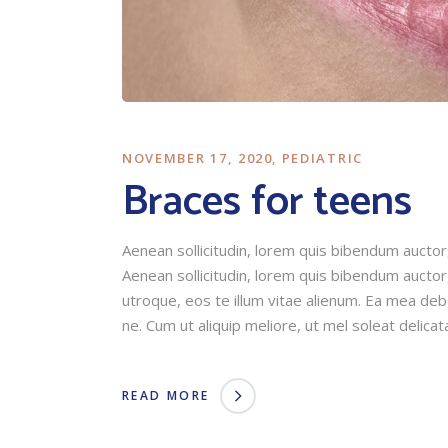
NOVEMBER 17, 2020
PEDIATRIC
Braces for teens
Aenean sollicitudin, lorem quis bibendum auctor, 
Aenean sollicitudin, lorem quis bibendum auctor,
utroque, eos te illum vitae alienum. Ea mea debet
ne. Cum ut aliquip meliore, ut mel soleat delicata
READ MORE