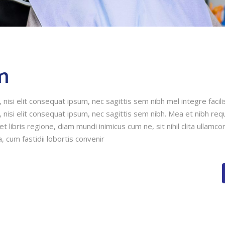
gn
nisi elit consequat ipsum, nec sagittis sem nibh mel integre facili
 nisi elit consequat ipsum, nec sagittis sem nibh. Mea et nibh req
 libris regione, diam mundi inimicus cum ne, sit nihil clita ullamco
, cum fastidii lobortis convenir