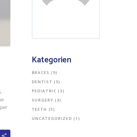
Kategorien
BRACES
(9)
DENTIST
(5)
PEDIATRIC
(3)
s.
ue
SURGERY
(3)
rper
TEETH
(5)
UNCATEGORIZED
(1)