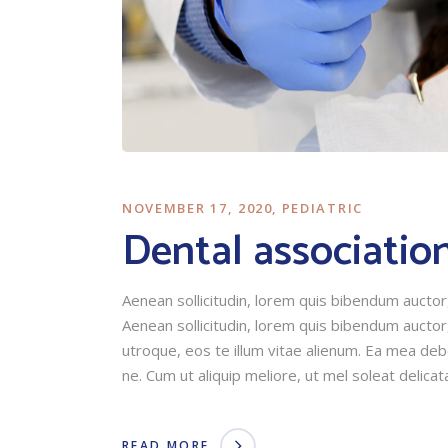
NOVEMBER 17, 2020
PEDIATRIC
Dental associatio
Aenean sollicitudin, lorem quis bibendum auctor, 
Aenean sollicitudin, lorem quis bibendum auctor,
utroque, eos te illum vitae alienum. Ea mea debet
ne. Cum ut aliquip meliore, ut mel soleat delicata
READ MORE