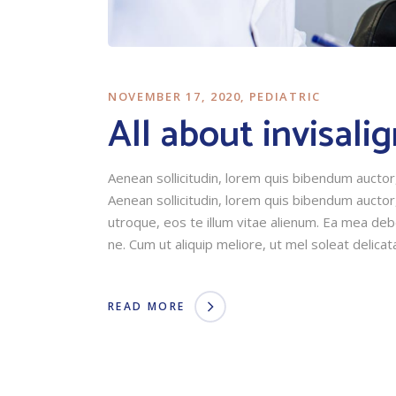
NOVEMBER 17, 2020
PEDIATRIC
All about invisali
Aenean sollicitudin, lorem quis bibendum auctor, 
Aenean sollicitudin, lorem quis bibendum auctor,
utroque, eos te illum vitae alienum. Ea mea debet
ne. Cum ut aliquip meliore, ut mel soleat delicata
READ MORE