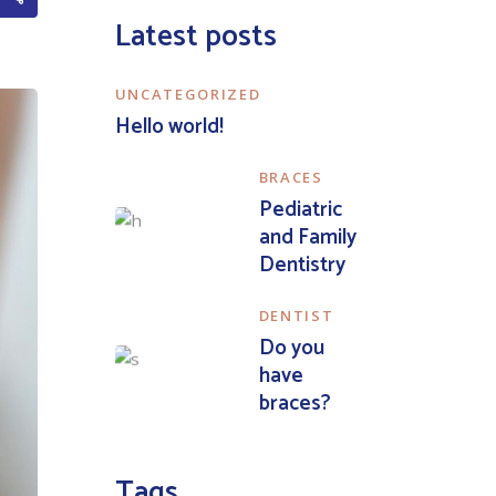
Latest posts
UNCATEGORIZED
Hello world!
BRACES
Pediatric
and Family
Dentistry
DENTIST
Do you
have
braces?
Tags