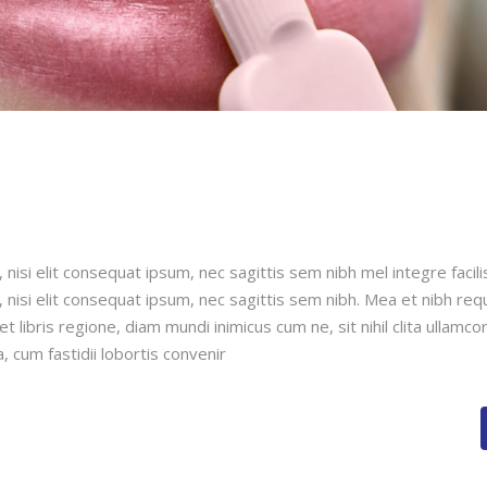
nisi elit consequat ipsum, nec sagittis sem nibh mel integre facili
 nisi elit consequat ipsum, nec sagittis sem nibh. Mea et nibh req
 libris regione, diam mundi inimicus cum ne, sit nihil clita ullamco
, cum fastidii lobortis convenir