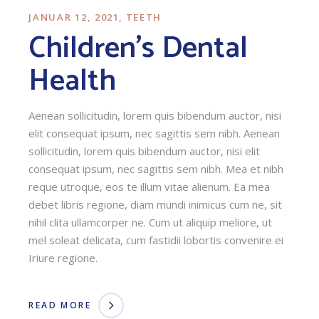
JANUAR 12, 2021
TEETH
Children’s Dental
Health
Aenean sollicitudin, lorem quis bibendum auctor, nisi
elit consequat ipsum, nec sagittis sem nibh. Aenean
sollicitudin, lorem quis bibendum auctor, nisi elit
consequat ipsum, nec sagittis sem nibh. Mea et nibh
reque utroque, eos te illum vitae alienum. Ea mea
debet libris regione, diam mundi inimicus cum ne, sit
nihil clita ullamcorper ne. Cum ut aliquip meliore, ut
mel soleat delicata, cum fastidii lobortis convenire ei
Iriure regione.
READ MORE