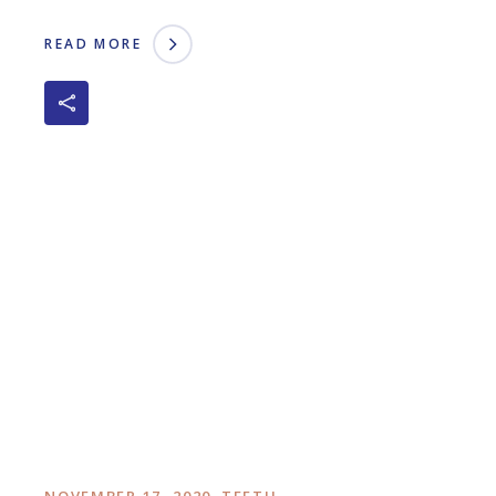
READ MORE
NOVEMBER 17, 2020
TEETH