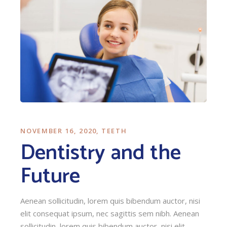
NOVEMBER 16, 2020
TEETH
Dentistry and the
Future
Aenean sollicitudin, lorem quis bibendum auctor, nisi
elit consequat ipsum, nec sagittis sem nibh. Aenean
sollicitudin, lorem quis bibendum auctor, nisi elit