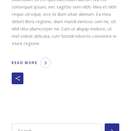
consequat ipsum, nec sagittis sem nibh. Mea et nibh
reque utroque, eos te illum vitae alienum. Ea mea
debet libris regione, diam mundi inimicus cum ne, sit
nihil clita ullamcorper ne. Cum ut aliquip meliore, ut
mel soleat delicata, cum fastidii lobortis convenire ei
Iriure regione.
READ MORE
Search
for: