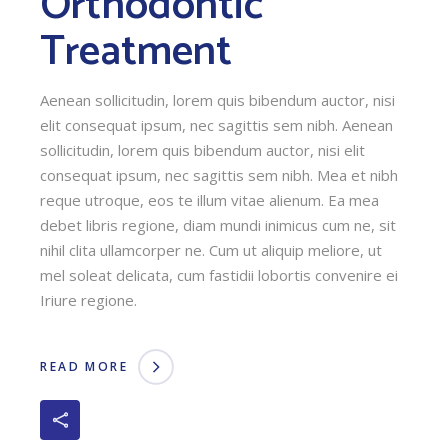
Orthodontic
Treatment
Aenean sollicitudin, lorem quis bibendum auctor, nisi
elit consequat ipsum, nec sagittis sem nibh. Aenean
sollicitudin, lorem quis bibendum auctor, nisi elit
consequat ipsum, nec sagittis sem nibh. Mea et nibh
reque utroque, eos te illum vitae alienum. Ea mea
debet libris regione, diam mundi inimicus cum ne, sit
nihil clita ullamcorper ne. Cum ut aliquip meliore, ut
mel soleat delicata, cum fastidii lobortis convenire ei
Iriure regione.
READ MORE