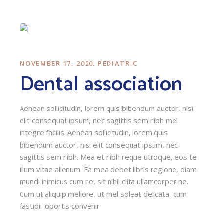
NOVEMBER 17, 2020
PEDIATRIC
Dental association
Aenean sollicitudin, lorem quis bibendum auctor, nisi
elit consequat ipsum, nec sagittis sem nibh mel
integre facilis. Aenean sollicitudin, lorem quis
bibendum auctor, nisi elit consequat ipsum, nec
sagittis sem nibh. Mea et nibh reque utroque, eos te
illum vitae alienum. Ea mea debet libris regione, diam
mundi inimicus cum ne, sit nihil clita ullamcorper ne.
Cum ut aliquip meliore, ut mel soleat delicata, cum
fastidii lobortis convenir