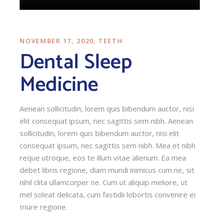
NOVEMBER 17, 2020
TEETH
Dental Sleep
Medicine
Aenean sollicitudin, lorem quis bibendum auctor, nisi
elit consequat ipsum, nec sagittis sem nibh. Aenean
sollicitudin, lorem quis bibendum auctor, nisi elit
consequat ipsum, nec sagittis sem nibh. Mea et nibh
reque utroque, eos te illum vitae alienum. Ea mea
debet libris regione, diam mundi inimicus cum ne, sit
nihil clita ullamcorper ne. Cum ut aliquip meliore, ut
mel soleat delicata, cum fastidii lobortis convenire ei
Iriure regione.