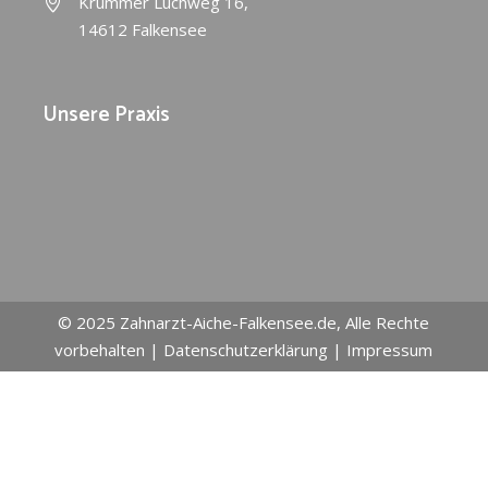
Krummer Luchweg 16,
14612 Falkensee
Unsere Praxis
© 2025
Zahnarzt-Aiche-Falkensee.de
, Alle Rechte
vorbehalten |
Datenschutzerklärung
|
Impressum