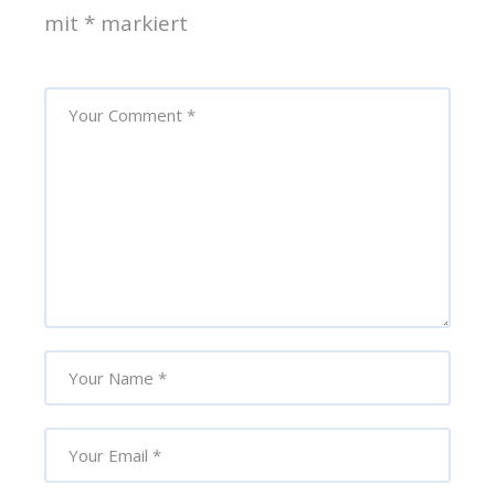
mit
*
markiert