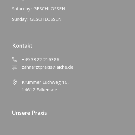
Saturday
GESCHLOSSEN
Sunday
GESCHLOSSEN
Kontakt
+49 3322 216386
zahnarztpraxis@aiche.de
Krummer Luchweg 16,
14612 Falkensee
Unsere Praxis