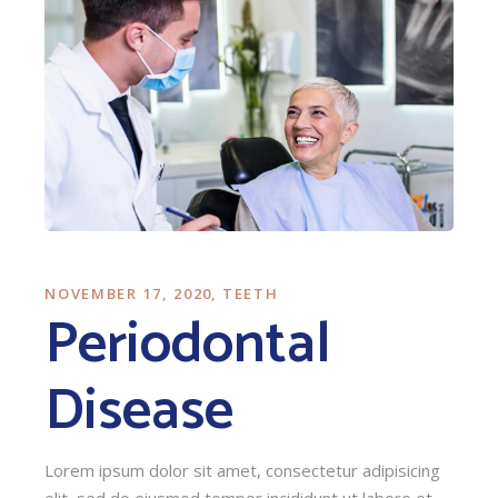
NOVEMBER 17, 2020
TEETH
Periodontal
Disease
Lorem ipsum dolor sit amet, consectetur adipisicing
elit, sed do eiusmod tempor incididunt ut labore et