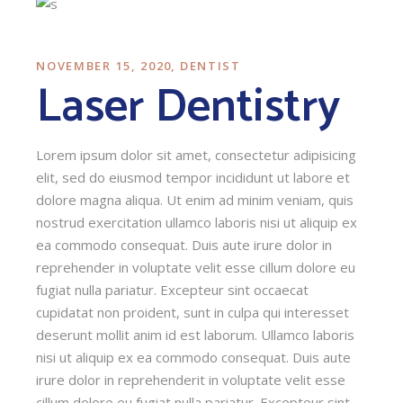
NOVEMBER 15, 2020
DENTIST
Laser Dentistry
Lorem ipsum dolor sit amet, consectetur adipisicing
elit, sed do eiusmod tempor incididunt ut labore et
dolore magna aliqua. Ut enim ad minim veniam, quis
nostrud exercitation ullamco laboris nisi ut aliquip ex
ea commodo consequat. Duis aute irure dolor in
reprehender in voluptate velit esse cillum dolore eu
fugiat nulla pariatur. Excepteur sint occaecat
cupidatat non proident, sunt in culpa qui interesset
deserunt mollit anim id est laborum. Ullamco laboris
nisi ut aliquip ex ea commodo consequat. Duis aute
irure dolor in reprehenderit in voluptate velit esse
cillum dolore eu fugiat nulla pariatur. Excepteur sint