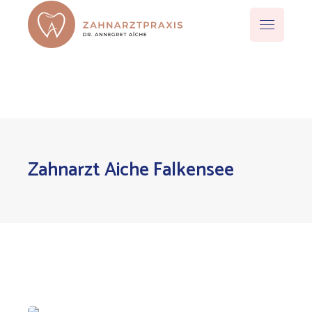
Zahnarzt Aiche Falkensee