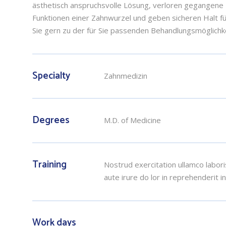
ästhetisch anspruchsvolle Lösung, verloren gegangene
Funktionen einer Zahnwurzel und geben sicheren Halt f
Sie gern zu der für Sie passenden Behandlungsmöglichke
Specialty
Zahnmedizin
Degrees
M.D. of Medicine
Training
Nostrud exercitation ullamco labori
aute irure do lor in reprehenderit i
Work days