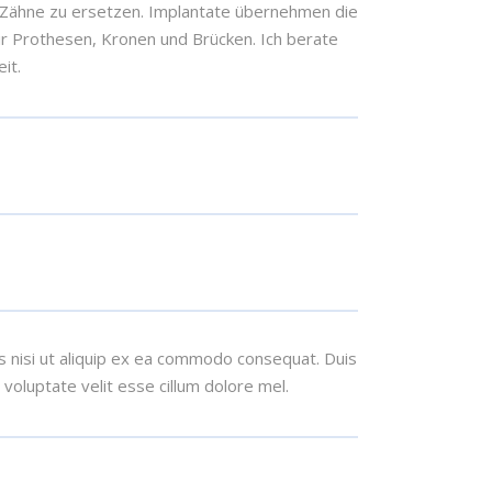
 Zähne zu ersetzen. Implantate übernehmen die
ür Prothesen, Kronen und Brücken. Ich berate
it.
s nisi ut aliquip ex ea commodo consequat. Duis
n voluptate velit esse cillum dolore mel.