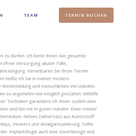
N
TEAM
TERMIN BUCHEN
ßen zu dürfen. Ich biete Ihnen das gesamte
zfreie Versorgung akuter Fälle,
ahnreinigung. Vereinbaren Sie Ihren Termin
m heiße ich Sie in meiner modern
he Weiterbildung und menschliches Verständnis
en so angenehm wie möglich gestalten. Mithilfe
er Techniken garantiere ich Ihnen zudem eine
en sind bei mir in guten Händen. Einer meiner
ahnmedizin. Neben Zahnersatz aus Kunststoff
 Inlays, Veneers und Amalgamsanierung. Sollte
der Implantologie auch eine zuverlässige und